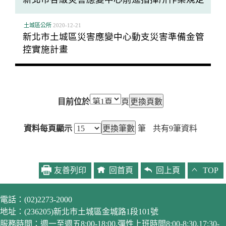
土城區公所
2020-12-21
新北市土城區災害應變中心動支災害準備金管
控實施計畫
目前位於
頁
資料每頁顯示
筆
共有
9
筆資料
友善列印
回首頁
回上頁
TOP
電話：(02)2273-2000
地址：(236205)新北市土城區金城路1段101號
服務時間：週一至週五8:00-18:00,彈性上班時間8:00-8:30,17:30-