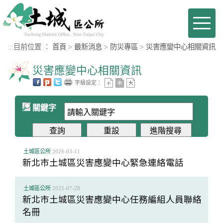
進入內容區塊
Toggl
naviga
:::
目前位置 ：
首頁
>
最新消息
>
防災專區
>
災害應變中心相關資訊
災害應變中心相關資訊
字級設定：
關鍵字
土城區公所
2026-03-11
新北市土城區災害應變中心緊急連絡電話
土城區公所
2025-07-28
新北市土城區災害應變中心任務編組人員聯絡
名冊