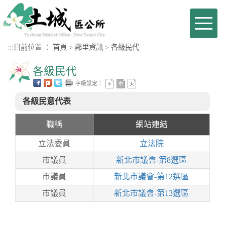
進入內容區塊
Toggl
naviga
:::
目前位置 ：
首頁
>
鄰里資訊
>
各級民代
各級民代
字級設定：
各級民意代表
職稱
網站連結
立法委員
立法院
市議員
新北市議會-第8選區
市議員
新北市議會-第12選區
市議員
新北市議會-第13選區