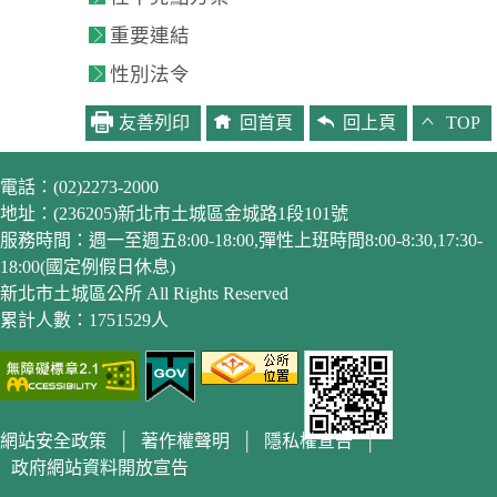
重要連結
性別法令
友善列印
回首頁
回上頁
TOP
電話：(02)2273-2000
地址：(236205)新北市土城區金城路1段101號
服務時間：週一至週五8:00-18:00,彈性上班時間8:00-8:30,17:30-
18:00(國定例假日休息)
新北市土城區公所 All Rights Reserved
累計人數：1751529人
網站安全政策
│
著作權聲明
│
隱私權宣告
│
政府網站資料開放宣告