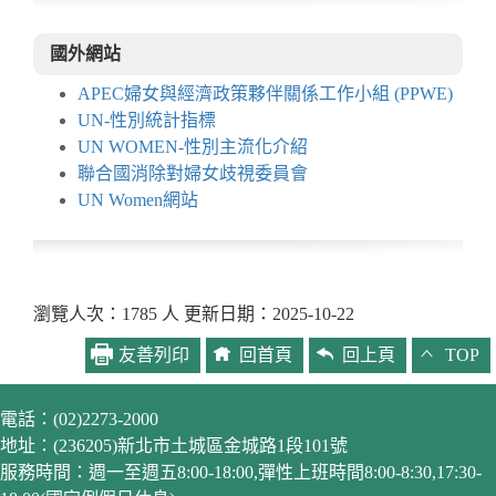
國外網站
APEC婦女與經濟政策夥伴關係工作小組 (PPWE)
UN-性別統計指標
UN WOMEN-性別主流化介紹
聯合國消除對婦女歧視委員會
UN Women網站
瀏覽人次：1785 人 更新日期：2025-10-22
友善列印
回首頁
回上頁
TOP
電話：(02)2273-2000
地址：(236205)新北市土城區金城路1段101號
服務時間：週一至週五8:00-18:00,彈性上班時間8:00-8:30,17:30-