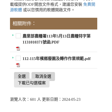
載檔提供ODF開放文件格式，建議您安裝
免費開
源軟體
或以您慣用的軟體開啟文件。
相關附件：
農業部農糧署113年5月13日農糧特字第
1131010371號函.PDF
112-115年檳榔廢園及轉作作業規範.pdf
全選
取消全選
下載已勾選檔案
瀏覽人次：601 人 更新日期：2024-05-23