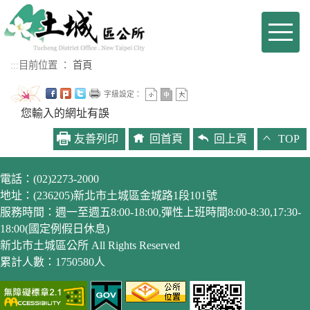
進入內容區塊
Toggl
naviga
:::
目前位置 ：
首頁
字級設定：
您輸入的網址有誤
友善列印
回首頁
回上頁
TOP
電話：(02)2273-2000
地址：(236205)新北市土城區金城路1段101號
服務時間：週一至週五8:00-18:00,彈性上班時間8:00-8:30,17:30-
18:00(國定例假日休息)
新北市土城區公所 All Rights Reserved
累計人數：1750580人