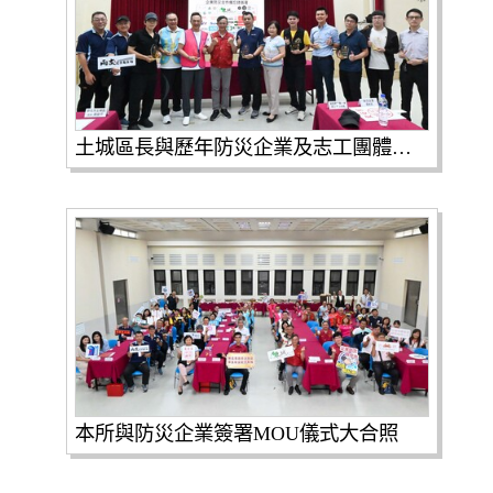
土城區長與歷年防災企業及志工團體夥伴一同合影
本所與防災企業簽署MOU儀式大合照