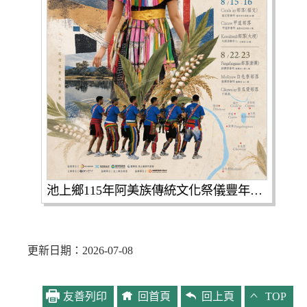
池上鄉115年阿美族傳統文化祭儀豐年祭活動DM.jpg
更新日期：2026-07-08
友善列印
回首頁
回上頁
TOP