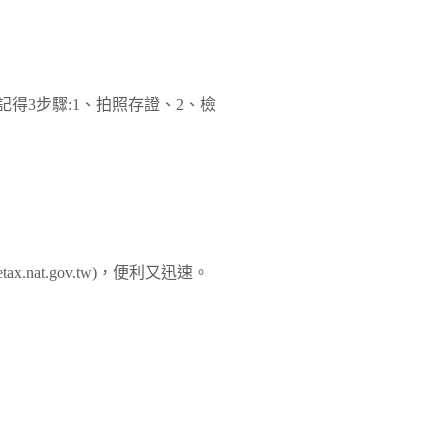
得3步驟:1、拍照存證、2、檢
nat.gov.tw)，便利又迅速。