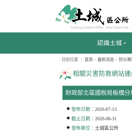
進入內容區塊
認識土城
:::
目前位置 ：
首頁
>
最新消息
>
防災專
相關災害防救網站連
財政部北區國稅局板橋分
發佈日期：
2026-07-13
截止日期：
2026-08-31
發佈單位：
土城區公所