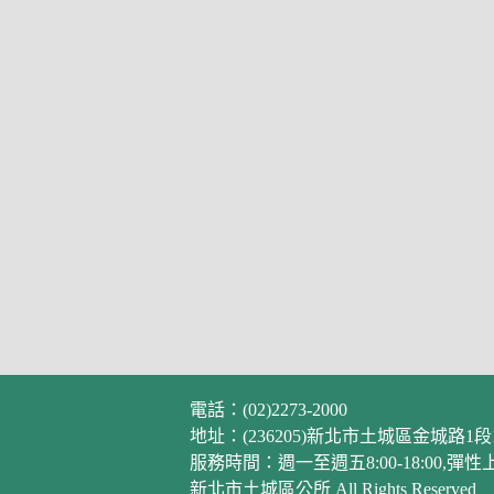
電話：(02)2273-2000
地址：(236205)新北市土城區金城路1段
服務時間：週一至週五8:00-18:00,彈性上班時
新北市土城區公所 All Rights Reserved