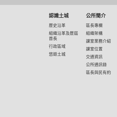
認識土城
公所簡介
歷史沿革
區長專欄
組織沿革及歷屆
組織架構
首長
課室業務介紹
行政區域
課室位置
悠遊土城
交通資訊
公所通訊錄
區長與民有約