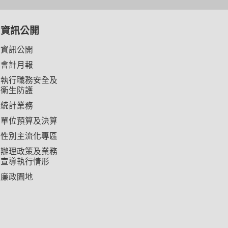
資訊公開
資訊公開
會計月報
執行職務安全及
衛生防護
統計業務
單位預算及決算
性別主流化專區
辦理政策及業務
宣導執行情形
廉政園地