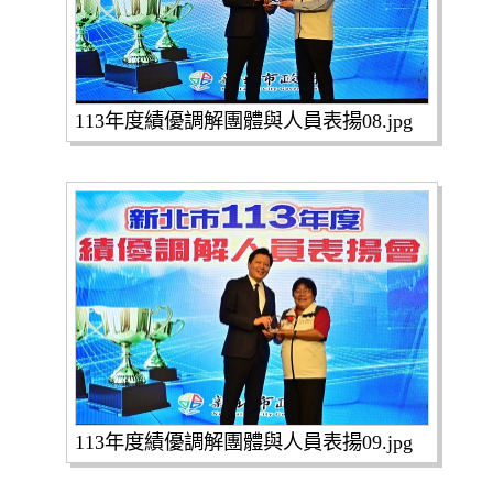
113年度績優調解團體與人員表揚08.jpg
113年度績優調解團體與人員表揚09.jpg