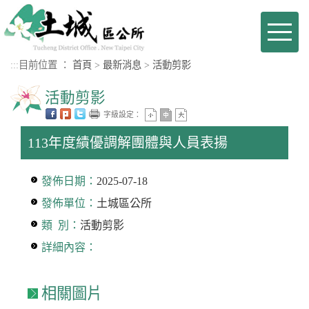
進入內容區塊
Toggl
naviga
:::
目前位置 ：
首頁
>
最新消息
>
活動剪影
活動剪影
字級設定：
113年度績優調解團體與人員表揚
發佈日期：
2025-07-18
發佈單位：
土城區公所
類 別：
活動剪影
詳細內容：
相關圖片