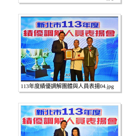
113年度績優調解團體與人員表揚04.jpg