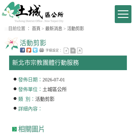
進入內容區塊
Toggl
naviga
:::
目前位置 ：
首頁
>
最新消息
>
活動剪影
活動剪影
字級設定：
新北市宗教團體行動服務
發佈日期：
2026-07-01
發佈單位：
土城區公所
類 別：
活動剪影
詳細內容：
相關圖片