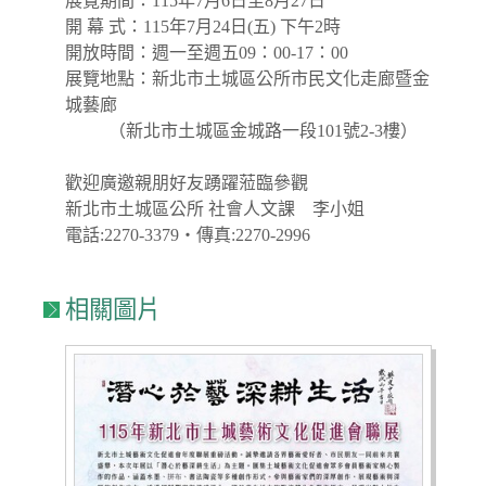
展覽期間：115年7月6日至8月27日
開 幕 式：115年7月24日(五) 下午2時
開放時間：週一至週五09：00-17：00
展覽地點：新北市土城區公所市民文化走廊暨金
城藝廊
（新北市土城區金城路一段101號2-3樓）
歡迎廣邀親朋好友踴躍蒞臨參觀
新北市土城區公所 社會人文課 李小姐
電話:2270-3379‧傳真:2270-2996
相關圖片